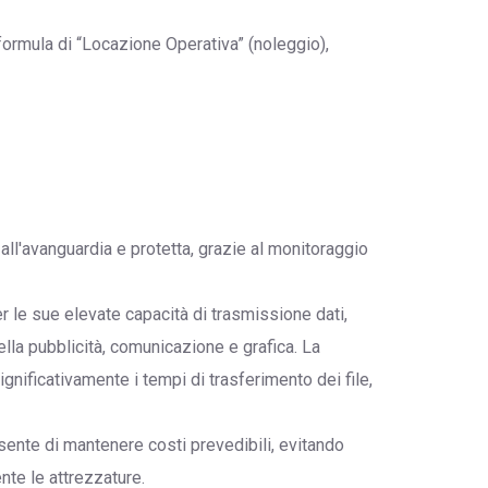
formula di “Locazione Operativa” (noleggio),
 all'avanguardia e protetta, grazie al monitoraggio
er le sue elevate capacità di trasmissione dati,
ella pubblicità, comunicazione e grafica. La
ignificativamente i tempi di trasferimento dei file,
sente di mantenere costi prevedibili, evitando
nte le attrezzature.