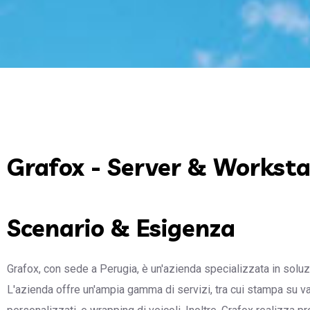
Grafox - Server & Workst
Scenario & Esigenza
Grafox, con sede a Perugia, è un'azienda specializzata in soluzio
L'azienda offre un'ampia gamma di servizi, tra cui stampa su vari