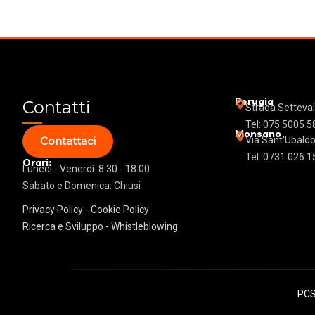
Perugia
Contatti
Strada Setteval
Tel: 075 5005 5
Monsano
Contattaci
Via Sant'Ubaldo
Tel: 0731 026 1
Orari:
Lunedì - Venerdì: 8:30 - 18:00
Sabato e Domenica: Chiusi
Privacy Policy
-
Cookie Policy
Ricerca e Sviluppo -
Whistleblowing
PCS