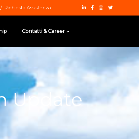
Richiesta Assistenza
hip
Contatti & Career
on Update