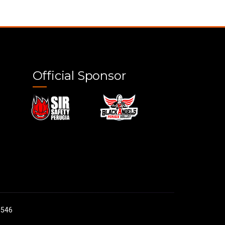
Official Sponsor
0546