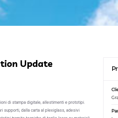
ation Update
Pr
Cli
Gr
ni di stampa digitale, allestimenti e prototipi.
 supporti, dalla carta al plexiglass, adesivi
Pa