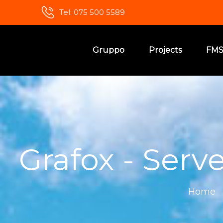
Tel: 075 500 5589
Gruppo
Projects
FM
Grafox - Serv
Home