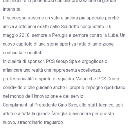
del match e imponendosi con una prestazione di grande
intensità.
Il successo assume un valore ancora più speciale perché
arriva a otto anni esatti dallo Scudetto conquistato il 6
maggio 2018, sempre a Perugia e sempre contro la Lube. Un
nuovo capitolo di una storia sportiva fatta di ambizione,
continuità e risultati.
In qualità di sponsor, PCS Group Spa è orgogliosa di
affiancare una realtà che rappresenta eccellenza,
professionalità e spirito di squadra. Valori che PCS Group
condivide e che guidano anche il proprio impegno quotidiano
nel mondo dell’innovazione e dei servizi.
Complimenti al Presidente Gino Sirci, allo staff tecnico, agli
atleti e a tutta la grande famiglia bianconera per questo
nuovo, straordinario traguardo.