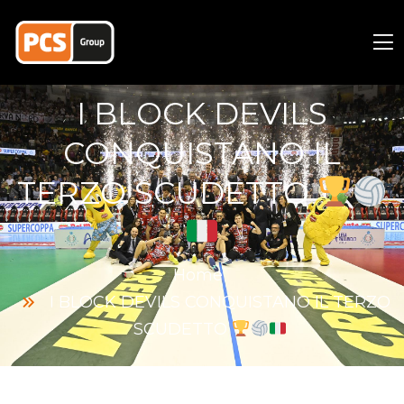
I BLOCK DEVILS
CONQUISTANO IL
TERZO SCUDETTO
Home
I BLOCK DEVILS CONQUISTANO IL TERZO
SCUDETTO