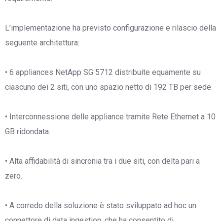
L’implementazione ha previsto configurazione e rilascio della
seguente architettura:
• 6 appliances NetApp SG 5712 distribuite equamente su
ciascuno dei 2 siti, con uno spazio netto di 192 TB per sede.
• Interconnessione delle appliance tramite Rete Ethernet a 10
GB ridondata.
• Alta affidabilità di sincronia tra i due siti, con delta pari a
zero.
• A corredo della soluzione è stato sviluppato ad hoc un
connettore di data ingestion, che ha consentito di