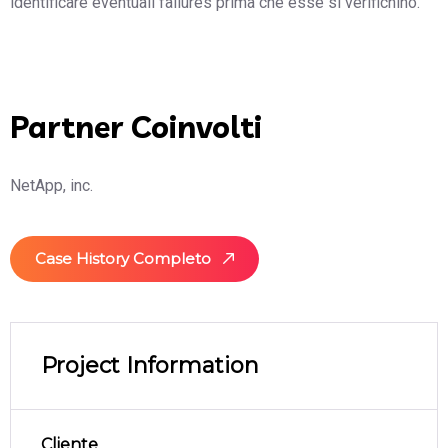
identificare eventuali failures prima che esse si verifichino.
Partner Coinvolti
NetApp, inc.
Case History Completo
Project Information
Cliente