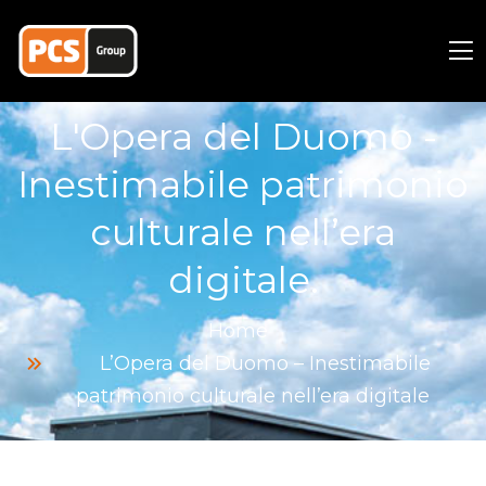
L'Opera del Duomo -
Inestimabile patrimonio
culturale nell’era
digitale.
Home
L’Opera del Duomo – Inestimabile
patrimonio culturale nell’era digitale